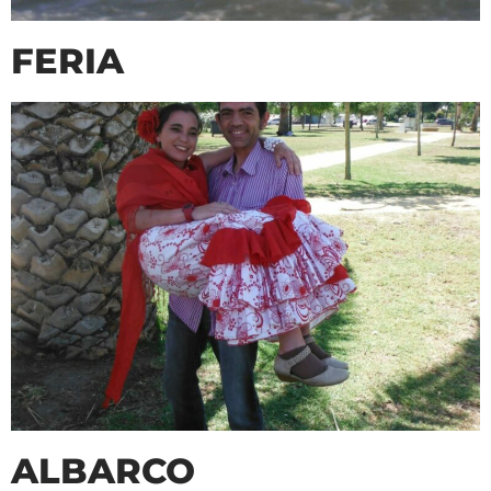
FERIA
ALBARCO