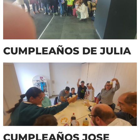
CUMPLEAÑOS DE JULIA
CUMPLEAÑOS JOSE