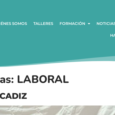
IÉNES SOMOS
TALLERES
FORMACIÓN
NOTICIA
H
ias:
LABORAL
 CADIZ